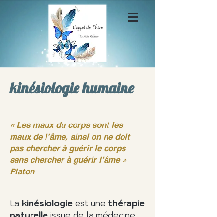
En-tête 1
kinésiologie humaine
« Les maux du corps sont les
maux de l’âme, ainsi on ne doit
pas chercher à guérir le corps
sans chercher à guérir l’âme »
Platon
La
kinésiologie
est une
thérapie
naturelle
issue de la médecine